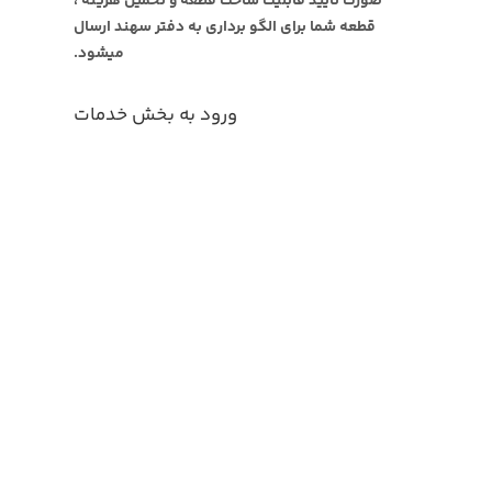
صورت تایید قابلیت ساخت قطعه و تخمین هزینه ،
قطعه شما برای الگو برداری به دفتر سهند ارسال
میشود.
ورود به بخش خدمات