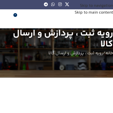
شما از خارج از ایران به وبسایت متصل شده اید و سفارش شما ثبت نمی شود. لطفا از اینترنت
Skip to navigation
داخلی استفاده کنید.
Skip to main content
0
0
ریال
رویه ثبت ، پردازش و ارسال
کالا
خانه
رویه ثبت ، پردازش و ارسال کالا