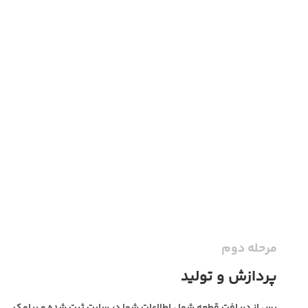
مرحله دوم
پردازش و تولید
پس از دریافت قطعه شما ، اطلاعات شما در سایت ثبت شده و پیامک