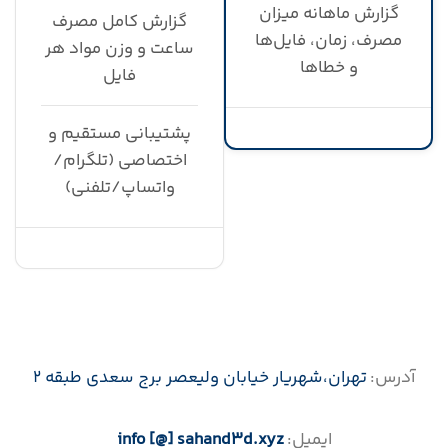
گزارش ماهانه میزان
گزارش کامل مصرف
مصرف، زمان، فایل‌ها
ساعت و وزن مواد هر
و خطاها
فایل
پشتیبانی مستقیم و
اختصاصی (تلگرام/
واتساپ/تلفنی)
آدرس:
تهران،‌شهریار خیابان ولیعصر برج سعدی طبقه 2
ایمیل:
info [@] sahand3d.xyz