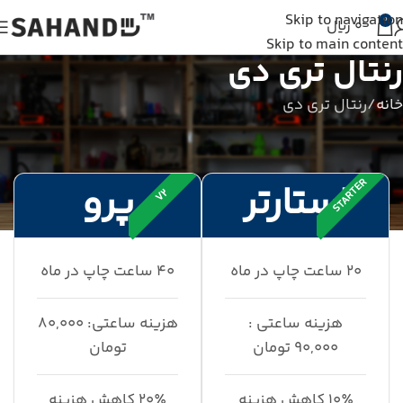
شما از خارج از ایران به وبسایت متصل شده اید و سفارش شما ثبت نمی شود. لطفا از اینترنت
Skip to navigation
داخلی استفاده کنید.
0
0
ریال
Skip to main content
رنتال تری دی
خانه
رنتال تری دی
STARTER
استارتر
پرو
V2
۲۰ ساعت چاپ در ماه
۴۰ ساعت چاپ در ماه
هزینه ساعتی :
هزینه ساعتی: ۸۰,۰۰۰
۹۰,۰۰۰ تومان
تومان
۱۰٪ کاهش هزینه
۲۰٪ کاهش هزینه