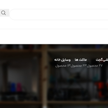
 داخلی استفاده کنید.
شی
گجت
ماکت ها
وسایل خانه
27 محصول
23 محصول
13 محصول