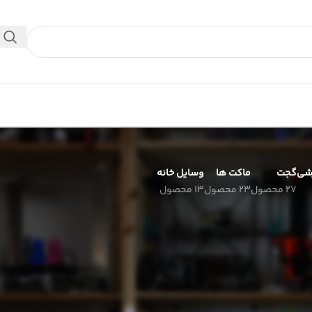
 داخلی استفاده کنید.
شی
گجت
ماکت ها
وسایل خانه
27 محصول
23 محصول
13 محصول