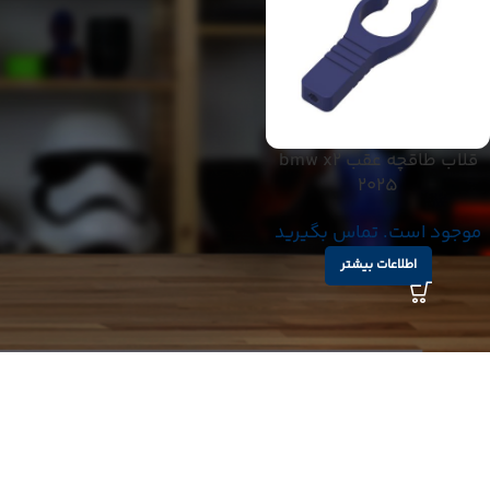
قلاب طاقچه عقب bmw x2
2025
موجود است. تماس بگیرید
اطلاعات بیشتر