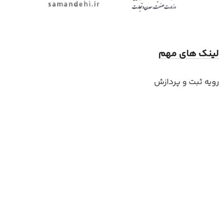
لینک های مهم
رویه ثبت و پردازش
حریم خصوصی
قوانین و شرایط خرید
وبلاگ
مجوز ها
تماس با ما