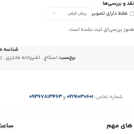
نقد و بررسی‌ها
فقط دارای تصویر
هنوز بررسی‌ای ثبت نشده است.
شناسه م
برچسب:
اسکاچ
,
اشپزخانه فانتزی
,
ت
شماره تماس:
02191030601
و
09367813463
 های مهم
ساعت 