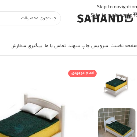
شما از خارج از ایران به وبسایت متصل شده اید و سفارش شما ثبت نمی شود. لطفا از اینترنت
Skip to navigation
Skip to main content
فحه نخست
سرویس چاپ سهند
تماس با ما
پیگیری سفارش
اتمام موجودی