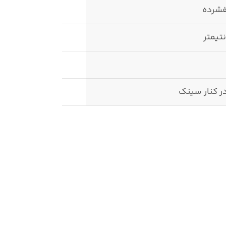
فشرده
ر کنار سینک