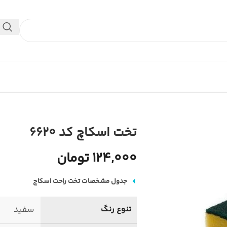
 داخلی استفاده کنید.
تخت اسکاچ کد 6620
124,000 تومان
جدول مشخصات تخت راحت اسکاچ
تنوع رنگ
سفید