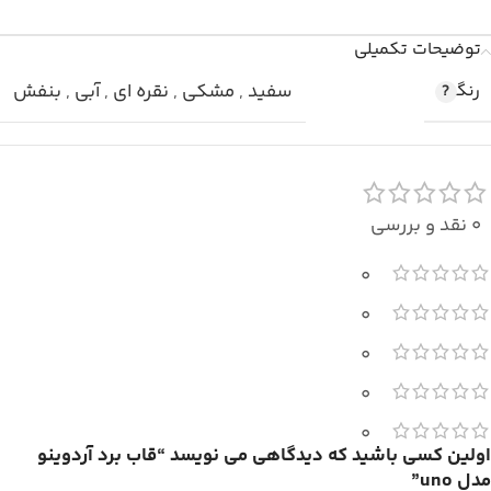
توضیحات تکمیلی
رنگ
سفید
,
مشکی
,
نقره ای
,
آبی
,
بنفش
0 نقد و بررسی
0
0
0
0
0
اولین کسی باشید که دیدگاهی می نویسد “قاب برد آردوینو
مدل uno”