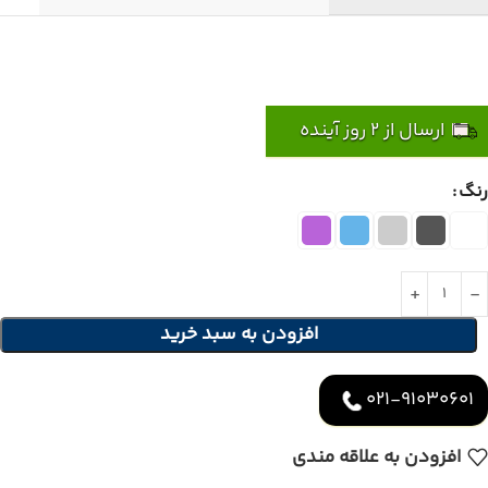
ارسال از 2 روز آینده
رنگ
افزودن به سبد خرید
021-91030601
افزودن به علاقه مندی