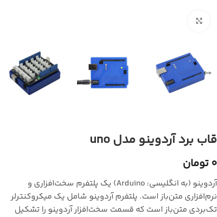
بزرگنمایی تصویر
قاب برد آردوینو مدل uno
0 تومان
آردوینو (به انگلیسی: Arduino) یک پلتفرم سخت‌افزاری و
نرم‌افزاری متن‌باز است. پلتفرم آردوینو شامل یک میکروکنترلر
تک‌بردی متن‌باز است که قسمت سخت‌افزار آردوینو را تشکیل