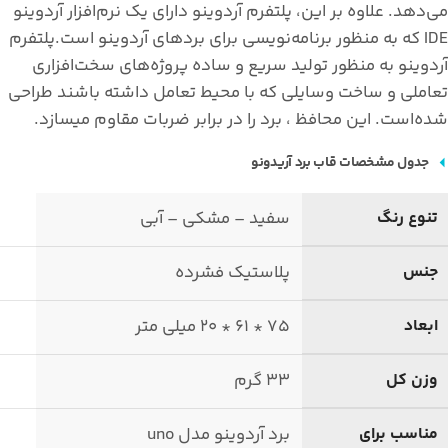
می‌دهد. علاوه بر این، پلتفرم آردوینو دارای یک نرم‌افزار آردوینو
IDE که به منظور برنامه‌نویسی برای بردهای آردوینو است.پلتفرم
آردوینو به منظور تولید سریع و ساده پروژه‌های سخت‌افزاری
تعاملی و ساخت وسایلی که با محیط تعامل داشته باشند طراحی
شده‌است. این محافظ ، برد را در برابر ضربات مقاوم میسازد.
جدول مشخصات قاب برد آریدونو
تنوع رنگ
سفید – مشکی – آبی
جنس
پلاستیک فشرده
ابعاد
75 * 61 * 20 میلی متر
وزن کل
33 گرم
مناسب برای
برد آردوینو مدل uno