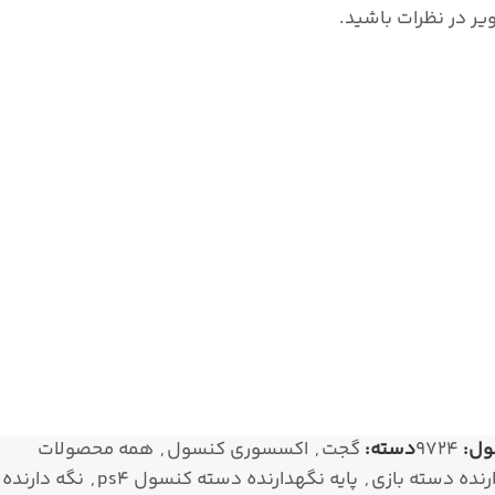
یر در نظرات باشید.
ول:
9724
دسته:
گجت
,
اکسسوری کنسول
,
همه محصولات
ارنده دسته بازی
,
پایه نگهدارنده دسته کنسول ps4
,
نگه دارنده