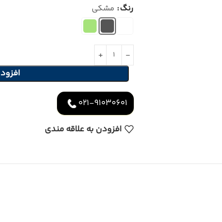
رنگ
مشکی
افزود
021-91030601
افزودن به علاقه مندی