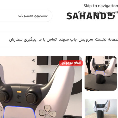
شما از خارج از ایران به وبسایت متصل شده اید و سفارش شما ثبت نمی شود. لطفا از اینترنت
Skip to navigation
Skip to main content
فحه نخست
سرویس چاپ سهند
تماس با ما
پیگیری سفارش
اتمام موجودی