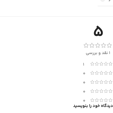
5
1 نقد و بررسی
1
0
0
0
0
دیدگاه خود را بنویسید