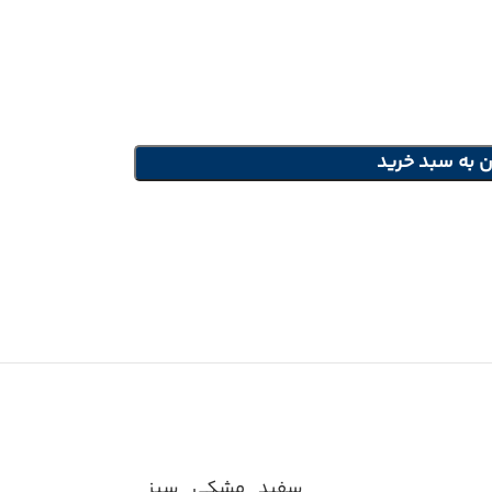
ن به سبد خرید
سفید
,
مشکی
,
سبز