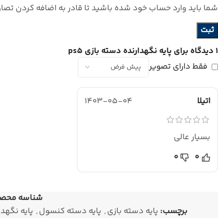
شما باید وارد حساب خود شده باشید تا قادر به اضافه کردن تصاو
1 دیدگاه برای
پایه نگهدارنده دسته بازی ps5
فقط دارای تصویر
اتیلا
1403-05-04
بسیار عالی
0
0
شناسه محص
برچسب:
پایه دسته بازی
,
پایه دسته کنسول
,
پایه نگهد