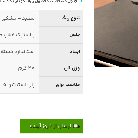
جدول مشخصات محصول پایه نگهدارنده دسته 
تنوع رنگ
سفید – مشکی – 
جنس
پلاستیک فشرده
ابعاد
استاندارد دسته ک
وزن کل
48 گرم
مناسب برای
پلی استیشن 5
ارسال از 2 روز آینده