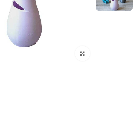
بزرگنمایی تصویر