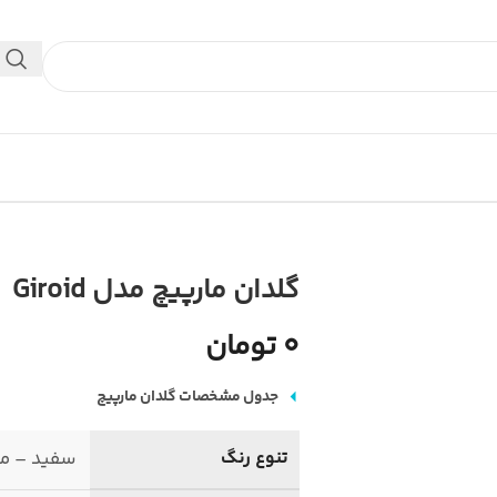
 داخلی استفاده کنید.
گلدان مارپیچ مدل Giroid
0 تومان
جدول مشخصات گلدان مارپیچ
تنوع رنگ
سفید – م