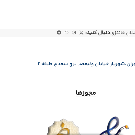
دان فانتزی
دنبال کنید:
ران،‌شهریار خیابان ولیعصر برج سعدی طبقه 2
مجوزها