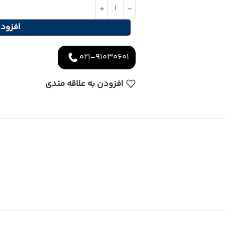
افزود
021-91030601
افزودن به علاقه مندی