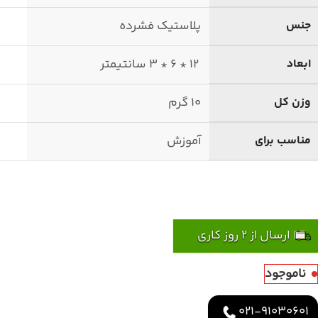
جنس
پلاستیک فشرده
ابعاد
12 * 6 * 3 سانتیمتر
وزن کل
10 گرم
مناسب برای
آموزش
ارسال از 2 روز کاری
ناموجود
021-91030601