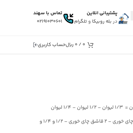
پشتیبانی انلاین
تماس با سهند
در
بله
روبیکا
و
تلگرام
۰۲۱۹۱۰۳۰۶۰۱
حساب کاربری
0
/
0
ریال
1/ لیوان
درجه بندی قاشق چای خوری = 1 قاشق چای خوری – 2 قاشق چای خوری – 1/2 و 1/4 و