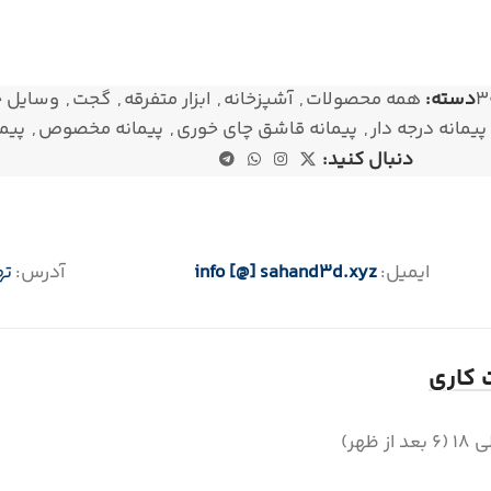
3
دسته:
همه محصولات
,
آشپزخانه
,
ابزار متفرقه
,
گجت
,
وسایل خ
پیمانه درجه دار
,
پیمانه قاشق چای خوری
,
پیمانه مخصوص
,
پیم
دنبال کنید:
ایمیل:
info [@] sahand3d.xyz
آدرس:
ته
کاری