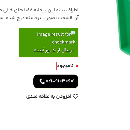
اطراف بدنه این پیمانه فضا های خالی م
آن قسمت بصورت برجسته درج شده اس
ارسال از 5 روز آینده
ناموجود
021-91030601
افزودن به علاقه مندی