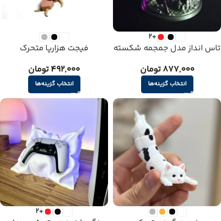
+2
تاس انداز مدل جمجمه شکسته
فیجت هزارپا متحرک
877,000 تومان
492,000 تومان
انتخاب گزینه‌ها
انتخاب گزینه‌ها
+2