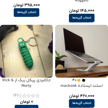
Rugged
395,000 تومان
145,000 تومان
انتخاب گزینه‌ها
انتخاب گزینه‌ها
جاکلیدی پیکل ریک از Rick &
+4
استند ایستاده macbook
Morty
(2)
420,000 تومان
0 تومان
انتخاب گزینه‌ها