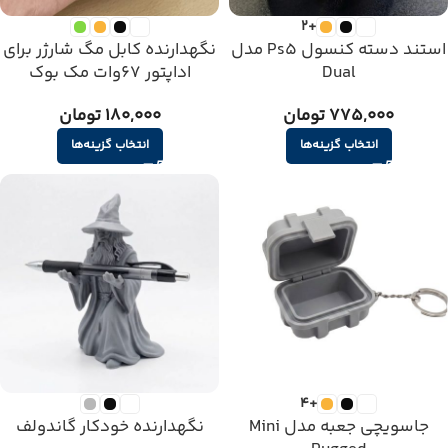
+2
استند دسته کنسول Ps5 مدل
نگهدارنده کابل مگ شارژر برای
Dual
اداپتور ۶۷وات مک بوک
775,000 تومان
180,000 تومان
انتخاب گزینه‌ها
انتخاب گزینه‌ها
+4
جاسویچی جعبه مدل Mini
نگهدارنده خودکار گاندولف