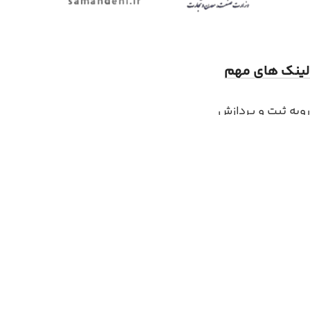
لینک های مهم
رویه ثبت و پردازش
حریم خصوصی
قوانین و شرایط خرید
وبلاگ
مجوز ها
تماس با ما