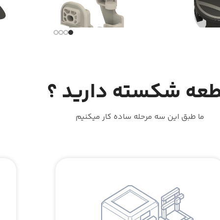
قطعات دستگیره سقفی Kalut
عه شکسته دارید ؟
ماس بگیرید
موجود است. تماس بگیرید
موجو
بیشتر
اطلاعات بیشتر
ما طبق این سه مرحله ساده کار میکنیم