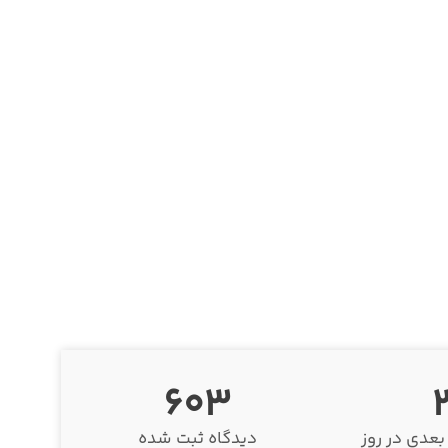
دقیقتر پیدا کنید.
انتخاب برند:
ماشین خود را پیدا نک
603
عدی در روز
دیدگاه ثبت شده