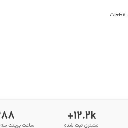
 قطعات
288
12.2k+
مشتری ثبت شده
ساعت پرینت سه ب