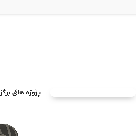
پروژه های برگز
آرشیو خودرویی
لیست برند ها و خودرو هایی که سهند
برای آنها طراحی و پرینت سه بعدی
کرده را مشاهده کنید.