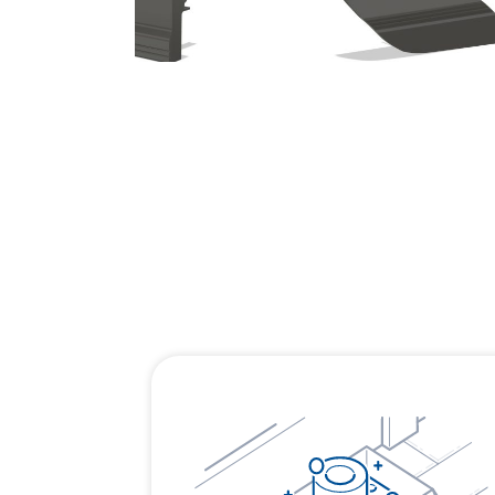
کاور چراغ شور volkswagen Golf
دستگیره درب داشبورد Honda
accord
gti
د است. تماس بگیرید
موجود است. تماس بگیرید
اطلاعات بیشتر
اطلاعات بیشتر