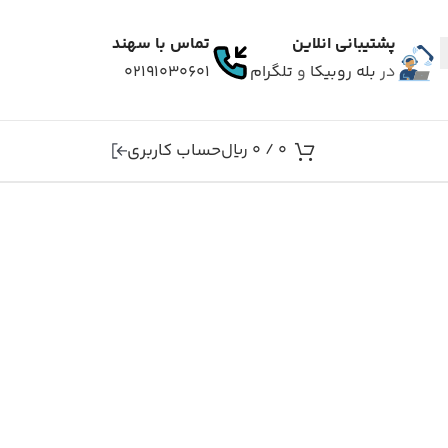
پشتیبانی انلاین
تماس با سهند
در
بله
روبیکا
و
تلگرام
۰۲۱۹۱۰۳۰۶۰۱
حساب کاربری
0
/
0
ریال
شاید برای شما هم اتفا
کالکشن 
اکنون بر اساس برن